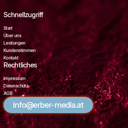
Schnellzugriff
Start
Über uns
Leistungen
Kundenstimmen
Kontakt
Rechtliches
Impressum
Datenschutz
AGB
info@erber-media.at